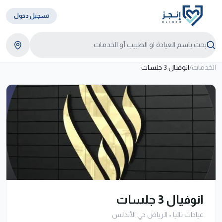
تسجيل دخول
الخدمات
/
انوفيال 3 جلسات
انوفيال 3 جلسات
عيادات تاليا
•
الرياض حي الأندلس