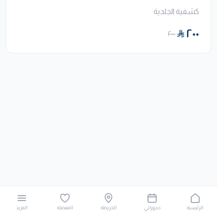
كشفية الجلدية
٢٠٠
٢٠٠
الرئيسية
حجوزاتي
الخريطة
المفضلة
المزيد