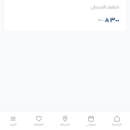
تنظيف الاسنان
٣٠٠
٣٠٠
الرئيسية
حجوزاتي
الخريطة
المفضلة
المزيد