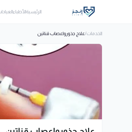
الرئيسية
الأطباء
العيادا
الخدمات
/
علاج جذورواعصاب قناتين
علاج جذورواعصاب قناتين