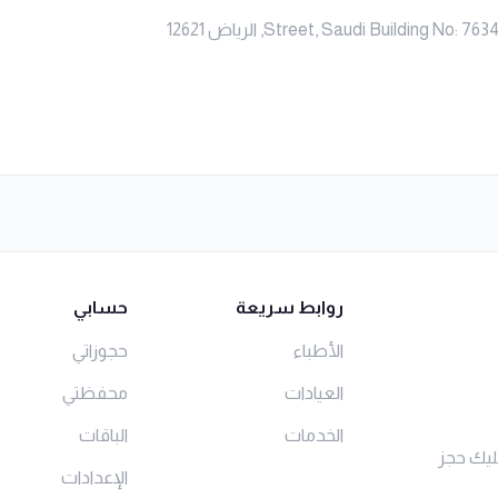
Street, Saudi Building , الرياض 12621
روابط سريعة
حسابي
الأطباء
حجوزاتي
العيادات
محفظتي
الخدمات
الباقات
ليك حجز
الإعدادات