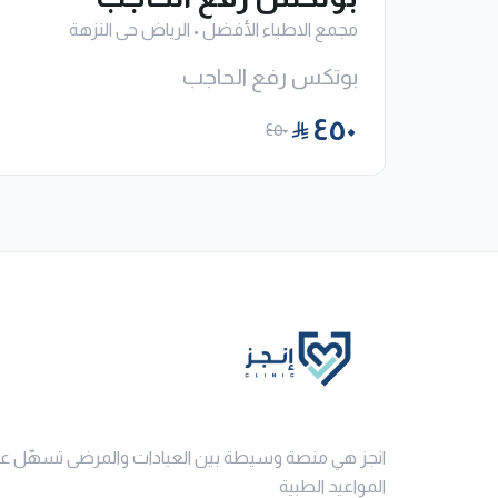
مجمع الاطباء الأفضل
•
الرياض حى النزهة
بوتكس رفع الحاجب
٤٥٠
٤٥٠
انجز هي منصة وسيطة بين العيادات والمرضى تسهّل ع
المواعيد الطبية