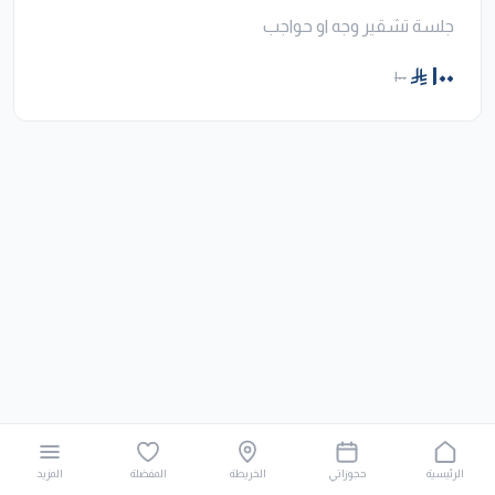
جلسة تشقير وجه او حواجب
١٠٠
١٠٠
الرئيسية
حجوزاتي
الخريطة
المفضلة
المزيد