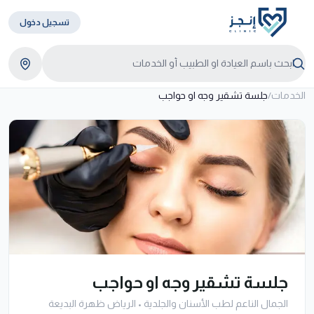
تسجيل دخول
الخدمات
/
جلسة تشقير وجه او حواجب
جلسة تشقير وجه او حواجب
الجمال الناعم لطب الأسنان والجلدية
•
الرياض ظهرة البديعة