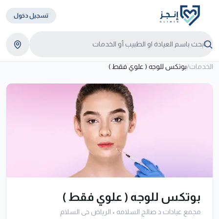
تسجيل دخول
الخدمات
/
بوتكس للوجه ( علوي فقط )
بوتكس للوجه ( علوي فقط )
مجمع عيادات د صالح السلامه
•
الرياض حى السلام