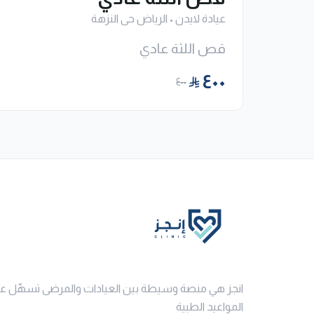
عيادة لايدن
•
الرياض حى النزهة
قص اللثة عادي
٤٠٠
٤٠٠
انجز هي منصة وسيطة بين العيادات والمرضى تسهّل ع
المواعيد الطبية