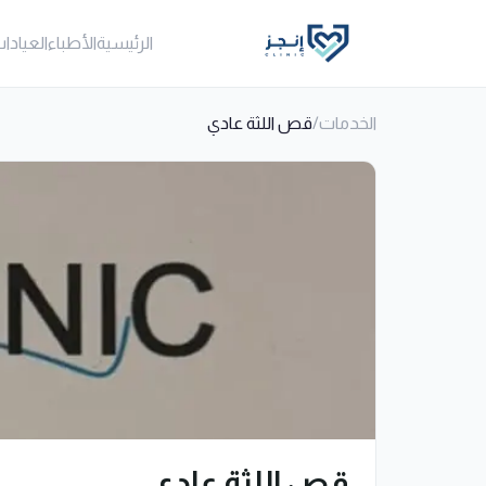
الرئيسية
الأطباء
العيادا
الخدمات
/
قص اللثة عادي
قص اللثة عادي