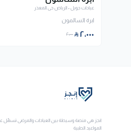
عيادات جويل
•
الرياض حى المعذر
ابرة السالمون
٢٬٠٠٠
٢٬٠٠٠
انجز هي منصة وسيطة بين العيادات والمرضى تسهّل ع
المواعيد الطبية