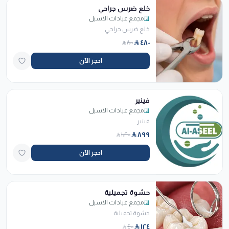
خلع ضرس جراحي
مجمع عيادات الاسيل
خلع ضرس جراحي
٤٨٠
٨٠٠
احجز الآن
فينير
مجمع عيادات الاسيل
فينير
٨٩٩
١٬٢٠٠
احجز الآن
حشوة تجميلية
مجمع عيادات الاسيل
حشوة تجميلية
١٢٤
٤٠٠