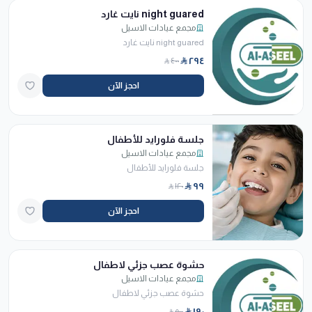
night guared نايت غارد
مجمع عيادات الاسيل
night guared نايت غارد
٢٩٤
٤٠٠
احجز الآن
جلسة فلورايد للأطفال
مجمع عيادات الاسيل
جلسة فلورايد للأطفال
٩٩
١٢٠
احجز الآن
حشوة عصب جزئي لاطفال
مجمع عيادات الاسيل
حشوة عصب جزئي لاطفال
١٩٠
٥٠٠