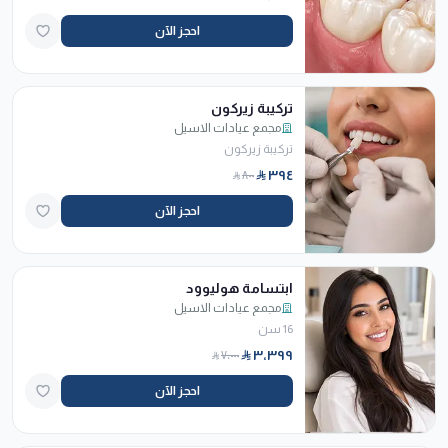
احجز الآن
تركيبة زيركون
مجمع عيادات الاسيل
تركيبة زيركون
٣٩٤
٨٠٠
احجز الآن
ابتسامة هوليوود
مجمع عيادات الاسيل
16 سن
٣٬٣٩٩
٧٬٠٠٠
احجز الآن