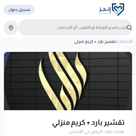
تسجيل دخول
الخدمات
/
تقشير بارد + كريم منزلي
تقشير بارد + كريم منزلي
عيادات تاليا
•
الرياض حي الأندلس