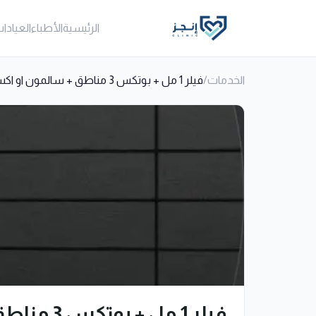
الرئيسية
الأطباء
العيادا
الخدمات
/
فيلر 1 مل + بوتكس 3 مناطق + سالمون او اكسوزوم
فيلر 1 مل + بوتكس 3 مناطق + سالمون او اكسوزوم