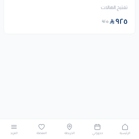
تفتيح الهالات
٩٢٥
٩٢٥
الرئيسية
حجوزاتي
الخريطة
المفضلة
المزيد