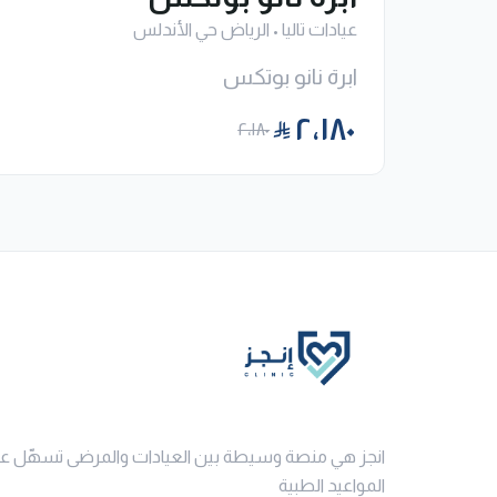
عيادات تاليا
•
الرياض حي الأندلس
ابرة نانو بوتكس
٢٬١٨٠
٢٬١٨٠
انجز هي منصة وسيطة بين العيادات والمرضى تسهّل ع
المواعيد الطبية