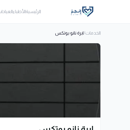
الرئيسية
الأطباء
العيادا
الخدمات
/
ابرة نانو بوتكس
ابرة نانو بوتكس