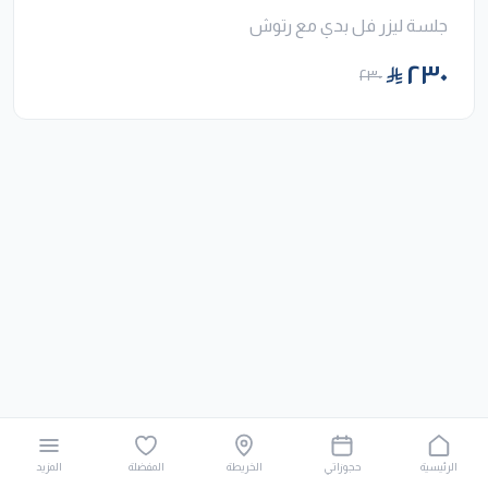
جلسة ليزر فل بدي مع رتوش
٢٣٠
٢٣٠
الرئيسية
حجوزاتي
الخريطة
المفضلة
المزيد