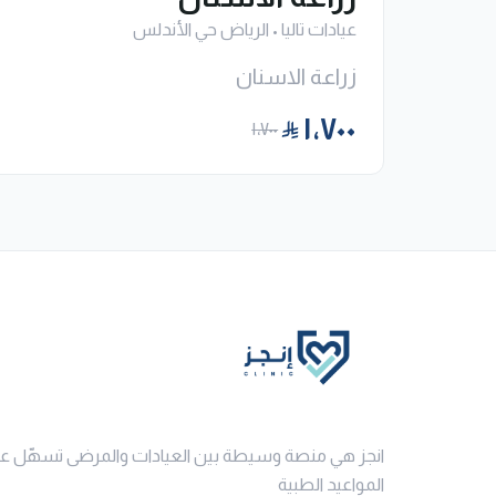
عيادات تاليا
•
الرياض حي الأندلس
زراعة الاسنان
١٬٧٠٠
١٬٧٠٠
انجز هي منصة وسيطة بين العيادات والمرضى تسهّل ع
المواعيد الطبية