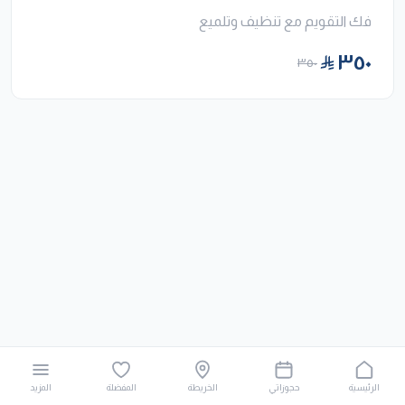
فك التقويم مع تنظيف وتلميع
٣٥٠
٣٥٠
الرئيسية
حجوزاتي
الخريطة
المفضلة
المزيد