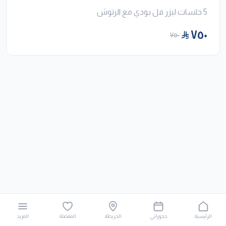
5 جلسات ليزر فل بودي مع الرتوش
٧٥٠
٧٥٠
الرئيسية
حجوزاتي
الخريطة
المفضلة
المزيد