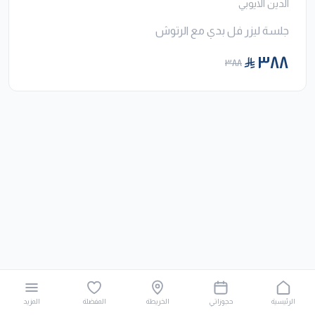
الدين الايوبي
جلسة ليزر فل بدي مع الرتوش
٣٨٨
٣٨٨
الرئيسية
حجوزاتي
الخريطة
المفضلة
المزيد