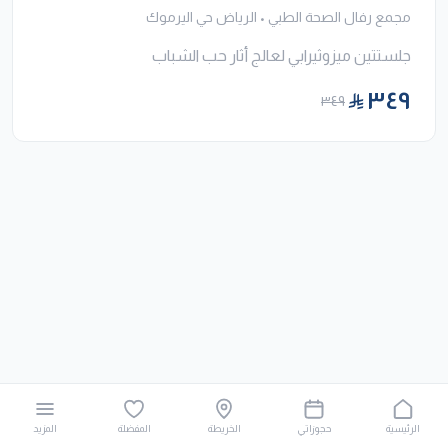
مجمع رفال الصحة الطبي
•
الرياض حي اليرموك
جلستتين ميزوثيرابي لعالج أثار حب الشباب
٣٤٩
٣٤٩
الرئيسية
حجوزاتي
الخريطة
المفضلة
المزيد