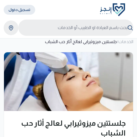
تسجيل دخول
الخدمات
/
جلستتين ميزوثيرابي لعالج أثار حب الشباب
جلستتين ميزوثيرابي لعالج أثار حب
الشباب