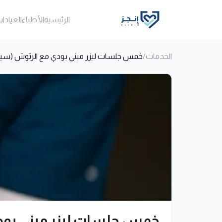
الرئيسية
الأطباء
العيادا
الخدمات
/
خمس جلسات ليزر ميني بودي مع الرتوش (سي
خمس جلسات ليزر ميني بود