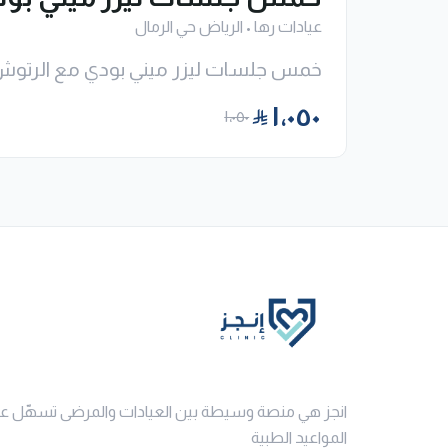
عيادات رها
•
الرياض حي الرمال
خمس جلسات ليزر ميني بودي مع الرتوش
١٬٠٥٠
١٬٠٥٠
انجز هي منصة وسيطة بين العيادات والمرضى تسهّل ع
المواعيد الطبية