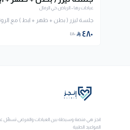
عيادات رها
•
الرياض حي الرمال
جلسة ليزر ( بطن + ظهر + ابط ) مع الرو
٤٨٠
٤٨٠
انجز هي منصة وسيطة بين العيادات والمرضى تسهّل ع
المواعيد الطبية