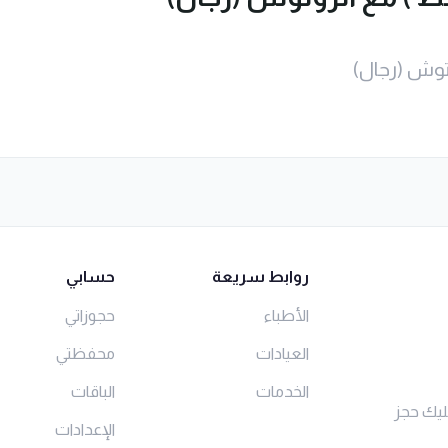
توش (رجال)
روابط سريعة
حسابي
الأطباء
حجوزاتي
العيادات
محفظتي
الخدمات
الباقات
ليك حجز
الإعدادات