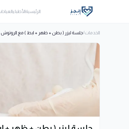
الرئيسية
الأطباء
العيادا
الخدمات
/
جلسة ليزر ( بطن + ظهر + ابط ) مع الروتوش (
جلسة ليزر ( بطن + ظهر + اب