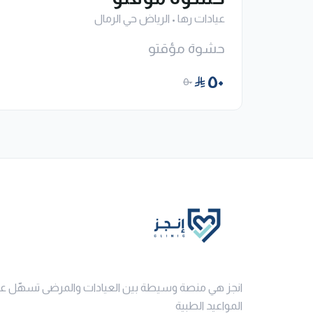
عيادات رها
•
الرياض حي الرمال
حشوة مؤقتو
٥٠
٥٠
انجز هي منصة وسيطة بين العيادات والمرضى تسهّل ع
المواعيد الطبية