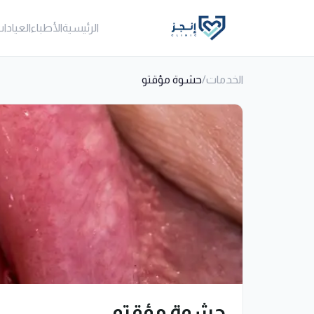
الرئيسية
الأطباء
العيادا
الخدمات
/
حشوة مؤقتو
حشوة مؤقتو