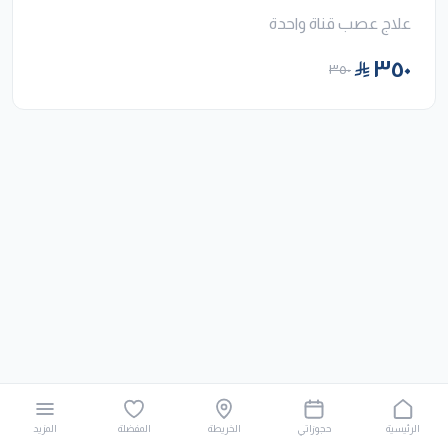
علاج عصب قناة واحدة
٣٥٠
٣٥٠
الرئيسية
حجوزاتي
الخريطة
المفضلة
المزيد