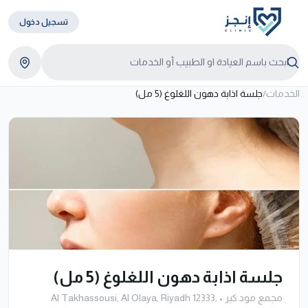
تسجيل دخول
الخدمات
/
جلسة اذابة دهون اللغلوغ (5 مل)
جلسة اذابة دهون اللغلوغ (5 مل)
مجمع مود كير
•
Al Takhassousi, Al Olaya, Riyadh 12333,