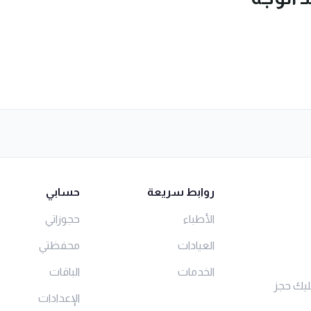
روابط سريعة
حسابي
الأطباء
حجوزاتي
العيادات
محفظتي
الخدمات
الباقات
ليك حجز
الإعدادات