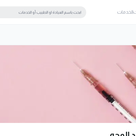
ت
الخدمات
 الوجه