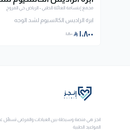
مجمع إبتسامة العائلة الطبي
•
الرياض حي المروج
ابرة الراديس الكالسيوم لشد الوجه
١٬٨٠٠
١٬٨٠٠
انجز هي منصة وسيطة بين العيادات والمرضى تسهّل ع
المواعيد الطبية