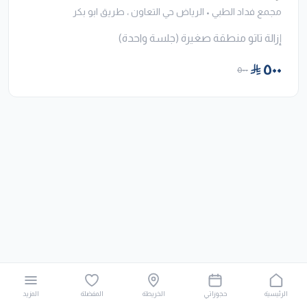
مجمع فداد الطبي
•
الرياض حي التعاون ، طريق ابو بكر
إزالة تاتو منطقة صغيرة (جلسة واحدة)
٥٠٠
٥٠٠
الرئيسية
حجوزاتي
الخريطة
المفضلة
المزيد