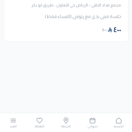
مجمع فداد الطبي
•
الرياض حي التعاون ، طريق ابو بكر
جلسة ميني بدي مع رتوش (للنساء فقط)
٤٠٠
٤٠٠
الرئيسية
حجوزاتي
الخريطة
المفضلة
المزيد