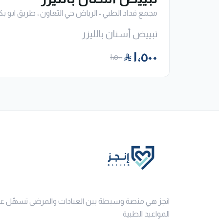
مجمع فداد الطبي
•
الرياض حي التعاون ، طريق ابو بك
تبييض أسنان بالليزر
١٬٥٠٠
١٬٥٠٠
انجز هي منصة وسيطة بين العيادات والمرضى تسهّل ع
المواعيد الطبية