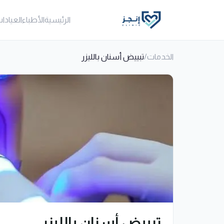
الرئيسية
الأطباء
العيادا
الخدمات
/
تبييض أسنان بالليزر
تبييض أسنان بالليزر