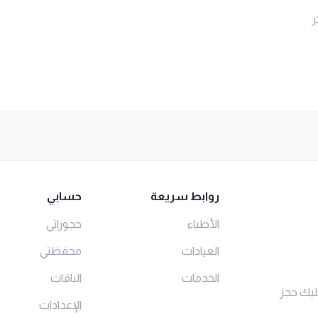
ر
روابط سريعة
حسابي
الأطباء
حجوزاتي
العيادات
محفظتي
الخدمات
الباقات
ليك حجز
الإعدادات