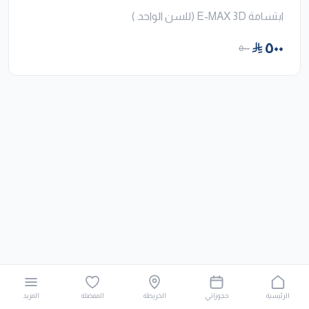
ابتسامة E-MAX 3D (للسن الواحد )
٥٠٠
٥٠٠
الرئيسية
حجوزاتي
الخريطة
المفضلة
المزيد