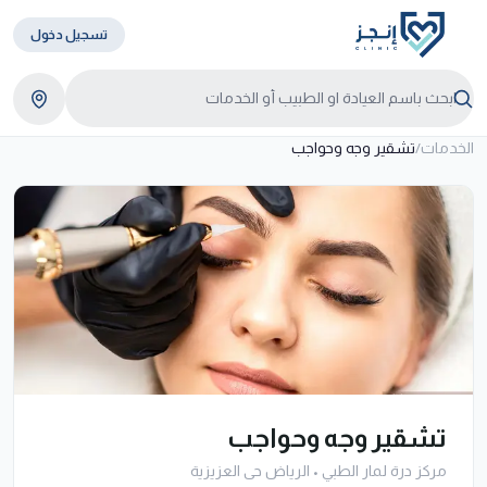
تسجيل دخول
الخدمات
/
تشقير وجه وحواجب
تشقير وجه وحواجب
مركز درة لمار الطبي
•
الرياض حى العزيزية