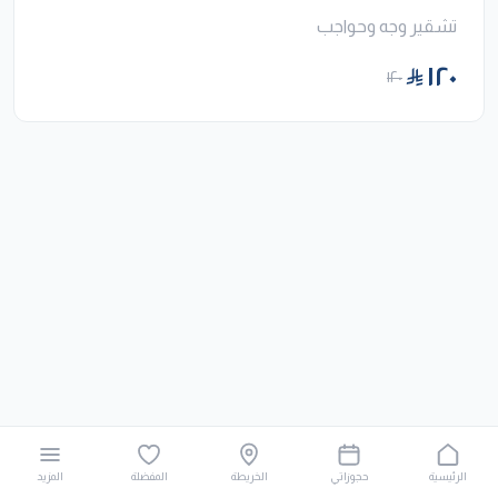
تشقير وجه وحواجب
١٢٠
١٢٠
الرئيسية
حجوزاتي
الخريطة
المفضلة
المزيد