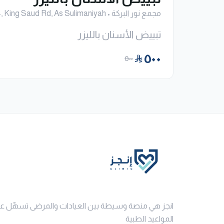
مجمع نور البركة
•
No: 7634, King Saud Rd, As Sulimaniyah
تبييض الأسنان بالليزر
٥٠٠
٥٠٠
انجز هي منصة وسيطة بين العيادات والمرضى تسهّل ع
المواعيد الطبية