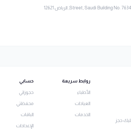
Street, Saudi Building , الرياض 12621
روابط سريعة
حسابي
الأطباء
حجوزاتي
العيادات
محفظتي
الخدمات
الباقات
ليك حجز
الإعدادات