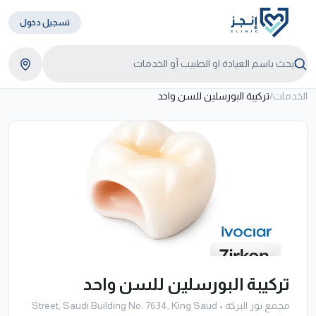
تسجيل دخول
الخدمات
/
تركيبة البورسلين للسن واحد
تركيبة البورسلين للسن واحد
مجمع نور البركة
•
Street, Saudi Building No: 7634, King Saud