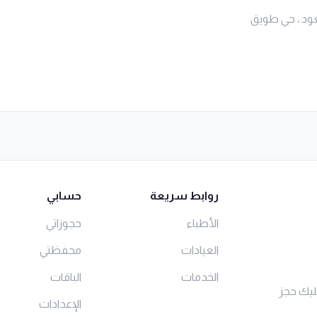
ود ، حي طويق
روابط سريعة
حسابي
الأطباء
حجوزاتي
العيادات
محفظتي
الخدمات
الباقات
ليك حجز
الإعدادات