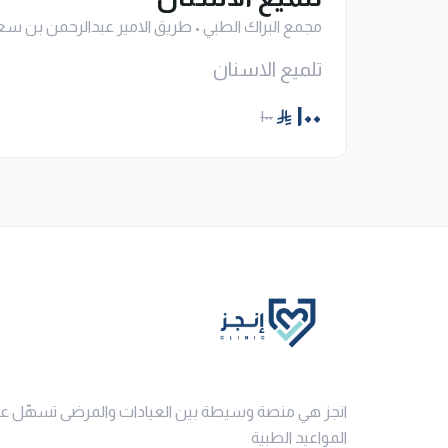
مجمع البراك الطبي
•
طريق الامير عبدالرحمن بن سع
تلميع الاسنان
١٠٠
١٠٠
انجز هي منصة وسيطة بين العيادات والمرضى تسهّل ع
المواعيد الطبية