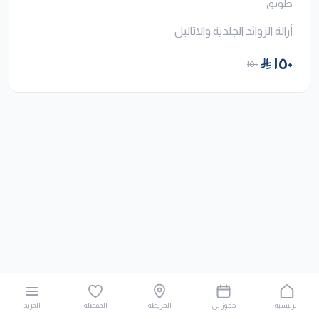
طويق
أزالة الزوائد الجلدية والاتاليل
١٥٠
١٥٠
الرئيسية
حجوزاتي
الخريطة
المفضلة
المزيد