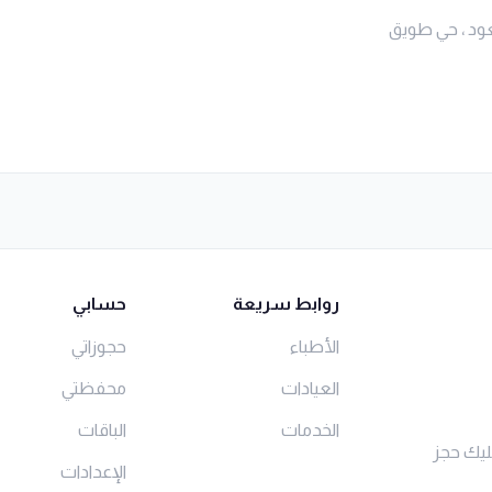
ود ، حي طويق
روابط سريعة
حسابي
الأطباء
حجوزاتي
العيادات
محفظتي
الخدمات
الباقات
ليك حجز
الإعدادات