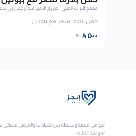
مجمع البراك الطبي
•
طريق الامير عبدالرحمن بن سع
حقن بلازما شعر مع بيوتين
٥٠٠
٥٠٠
انجز هي منصة وسيطة بين العيادات والمرضى تسهّل ع
المواعيد الطبية