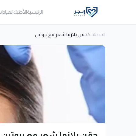
الرئيسية
الأطباء
العيادا
الخدمات
/
حقن بلازما شعر مع بيوتين
حقن بلازما شعر مع بيوتين