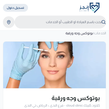
تسجيل دخول
الخدمات
/
بوتوكس وجه ورقبة
بوتوكس وجه ورقبة
كلاود كلينك cloud clinic - فرع الندى
•
الرياض حي الندى