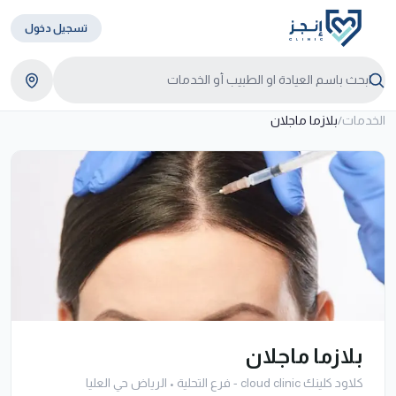
تسجيل دخول
الخدمات
/
بلازما ماجلان
بلازما ماجلان
كلاود كلينك cloud clinic - فرع التحلية
•
الرياض حي العليا