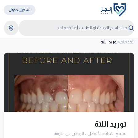
تسجيل دخول
الخدمات
/
توريد اللثة
توريد اللثة
مجمع الاطباء الأفضل
•
الرياض حى النزهة