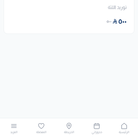
توريد اللثة
٥٠٠
٥٠٠
الرئيسية
حجوزاتي
الخريطة
المفضلة
المزيد