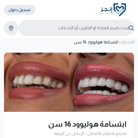
تسجيل دخول
الخدمات
/
ابتسامة هوليوود 16 سن
ابتسامة هوليوود 16 سن
مجمع الاطباء الأفضل
•
الرياض حى النزهة