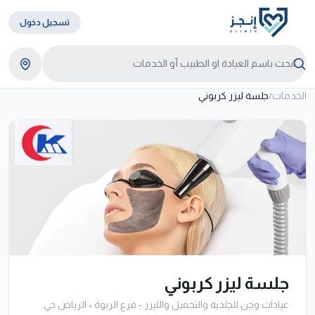
تسجيل دخول
الخدمات
/
جلسة ليزر كربوني
جلسة ليزر كربوني
عيادات وجن للجلدية والتجميل والليزر - فرع الربوة
•
الرياض حي