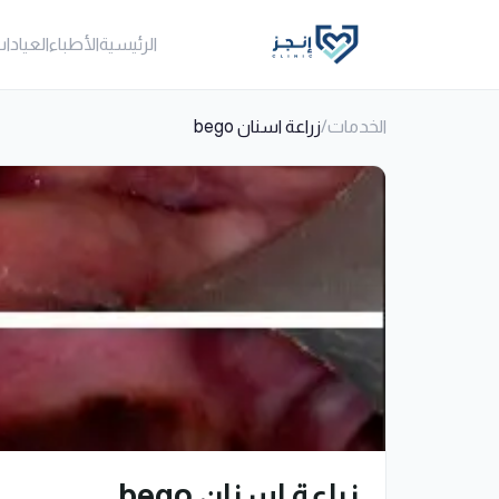
الرئيسية
الأطباء
العيادا
الخدمات
/
زراعة اسنان bego
زراعة اسنان bego