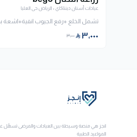
عيادات أسنان دينتاكاي
•
الرياض حى العليا
تشمل الخلع +رفع الجيوب انفية+اشعة 
٣٬٠٠٠
٣٬٠٠٠
انجز هي منصة وسيطة بين العيادات والمرضى تسهّل ع
المواعيد الطبية