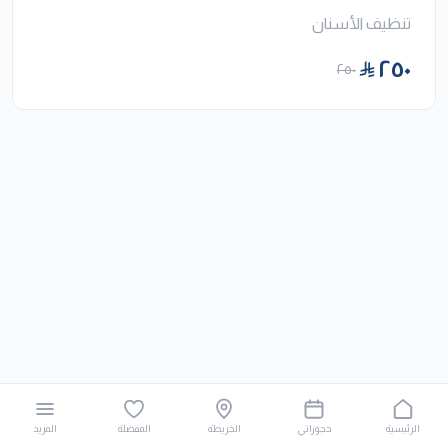
تنظيف الأسنان
٢٥٠
٢٥٠
الرئيسية
حجوزاتي
الخريطة
المفضلة
المزيد