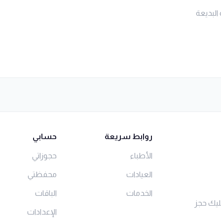
البديعة
روابط سريعة
حسابي
الأطباء
حجوزاتي
العيادات
محفظتي
الخدمات
الباقات
ليك حجز
الإعدادات