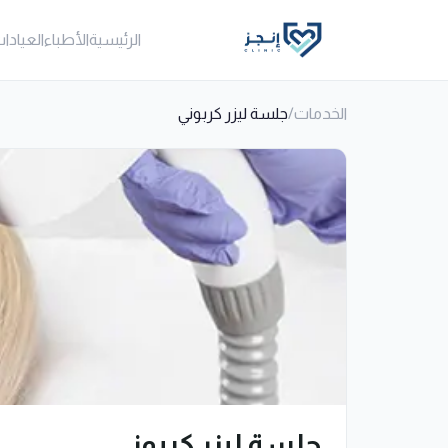
الرئيسية
الأطباء
العيادا
الخدمات
/
جلسة ليزر كربوني
جلسة ليزر كربوني