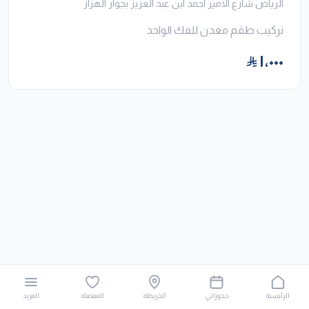
الرياض شارع الامير احمد ابن عبد العزيز بجوار الهزاز
تركيب طقم معدن للفك الواحد
١٬٠٠٠
الرئيسية
حجوزاتي
الخريطة
المفضلة
المزيد