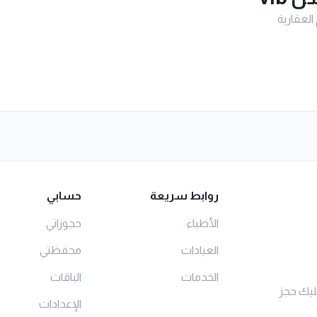
 العقارية
روابط سريعة
حسابي
الأطباء
حجوزاتي
العيادات
محفظتي
الخدمات
الباقات
ليك حجز
الإعدادات