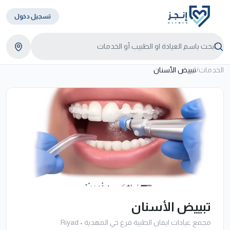
تسجيل دخول
الخدمات
/
تبييض الأسنان
تبييض الأسنان
مجمع عيادات ايفان الطبية فرع حي المهدية
•
Riyad