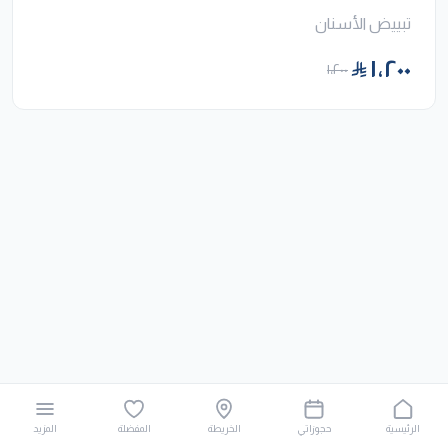
تبييض الأسنان
١٬٢٠٠
١٬٢٠٠
الرئيسية
حجوزاتي
الخريطة
المفضلة
المزيد