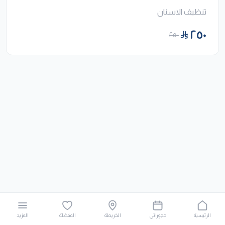
تنظيف الاسنان
٢٥٠
٢٥٠
الرئيسية
حجوزاتي
الخريطة
المفضلة
المزيد