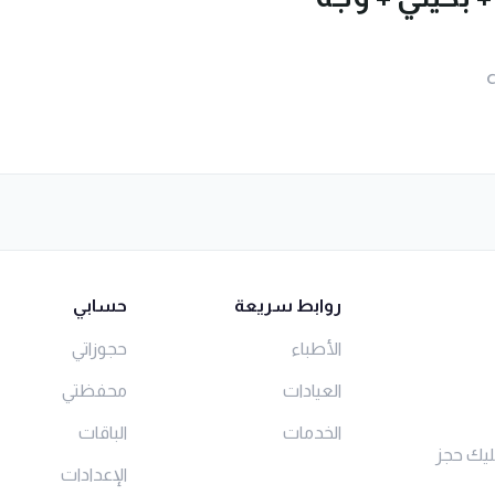
روابط سريعة
حسابي
الأطباء
حجوزاتي
العيادات
محفظتي
الخدمات
الباقات
ليك حجز
الإعدادات