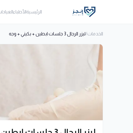
الرئيسية
الأطباء
العيادا
الخدمات
/
ليزر الرجال 3 جلسات ابطين + بكيني + وجه
ليزر الرجال 3 جلسات ابطين + بكيني + وجه