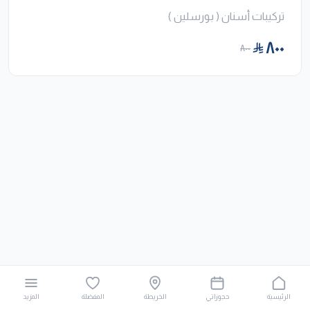
تركيبات أسنان ( بورسلين )
٨٠٠
٨٠٠
الرئيسية
حجوزاتي
الخريطة
المفضلة
المزيد